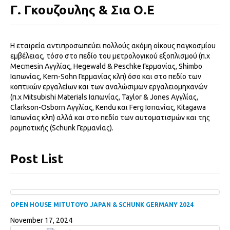
Γ. Γκουζουλης & Σια Ο.Ε
Η εταιρεία αντιπροσωπεύει πολλούς ακόμη οίκους παγκοσμίου
εμβέλειας, τόσο στο πεδίο του μετρολογικού εξοπλισμού (π.χ
Mecmesin Αγγλίας, Hegewald & Peschke Γερμανίας, Shimbo
Ιαπωνίας, Kern-Sohn Γερμανίας κλπ) όσο και στο πεδίο των
κοπτικών εργαλείων και των αναλώσιμων εργαλειομηχανών
(π.χ Mitsubishi Materials Ιαπωνίας, Taylor & Jones Αγγλίας,
Clarkson-Osborn Αγγλίας, Kendu και Ferg Ισπανίας, Kitagawa
Ιαπωνίας κλπ) αλλά και στο πεδίο των αυτοματισμών και της
ρομποτικής (Schunk Γερμανίας).
Post List
OPEN HOUSE MITUTOYO JAPAN & SCHUNK GERMANY 2024
November 17, 2024