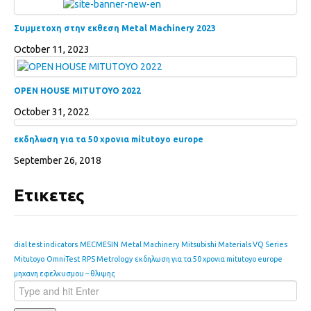
Συμμετοχη στην εκθεση Metal Machinery 2023
October 11, 2023
OPEN HOUSE MITUTOYO 2022
October 31, 2022
εκδηλωση για τα 50 χρονια mitutoyo europe
September 26, 2018
Ετικετες
dial test indicators
MECMESIN
Metal Machinery
Mitsubishi Materials VQ Series
Mitutoyo
OmniTest
RPS Metrology
εκδηλωση για τα 50 χρονια mitutoyo europe
μηχανη εφελκυσμου – θλιψης