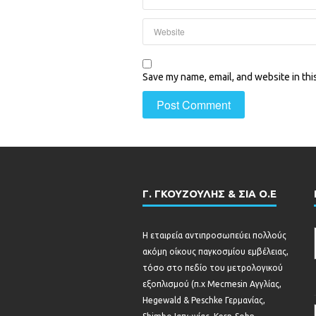
Save my name, email, and website in thi
Γ. ΓΚΟΥΖΟΥΛΗΣ & ΣΙΑ Ο.Ε
Η εταιρεία αντιπροσωπεύει πολλούς
ακόμη οίκους παγκοσμίου εμβέλειας,
τόσο στο πεδίο του μετρολογικού
εξοπλισμού (π.χ Mecmesin Αγγλίας,
Hegewald & Peschke Γερμανίας,