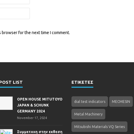
s browser for the next time I comment.
POST LIST
ΕΤΙΚΕΤΕΣ
OPEN HOUSE MITUTOYO
dial test indicators
MECMESIN
JAPAN & SCHUNK
GERMANY 2024
Metal Machinery
November 17, 2024
Mitsubishi Materials VQ Series
Συμμετοχη στην εκθεση