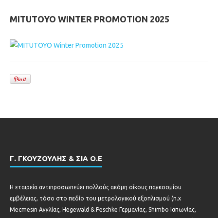
MITUTOYO WINTER PROMOTION 2025
Γ. ΓΚΟΥΖΟΥΛΗΣ & ΣΙΑ Ο.Ε
Η εταιρεία αντιπροσωπεύει πολλούς ακόμη οίκους παγκοσμίου
εμβέλειας, τόσο στο πεδίο του μετρολογικού εξοπλισμού (π.χ
Mecmesin Αγγλίας, Hegewald & Peschke Γερμανίας, Shimbo Ιαπωνίας,