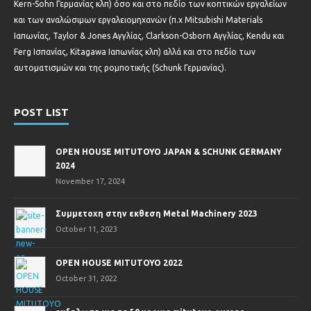
Kern-Sohn Γερμανίας κλπ) όσο και στο πεδίο των κοπτικών εργαλείων
και των αναλώσιμων εργαλειομηχανών (π.χ Mitsubishi Materials
Ιαπωνίας, Taylor & Jones Αγγλίας, Clarkson-Osborn Αγγλίας, Kendu και
Ferg Ισπανίας, Kitagawa Ιαπωνίας κλπ) αλλά και στο πεδίο των
αυτοματισμών και της ρομποτικής (Schunk Γερμανίας).
POST LIST
OPEN HOUSE MITUTOYO JAPAN & SCHUNK GERMANY
2024
November 17, 2024
Συμμετοχη στην εκθεση Metal Machinery 2023
October 11, 2023
OPEN HOUSE MITUTOYO 2022
October 31, 2022