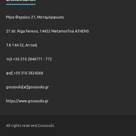
Ρήγα Φεραίου 27, Μεταμόρφωση
27 str. Riga Fereou, 14452 Metamorfosi ATHENS
T.K 144 52, Αττική
τηλ +30 210 2846771 - 772
φαξ +30 210 2824568
gousoulis[at]gousoulis.gr
https://www.gousoulis.gr
All rights reserved,Gousoulis