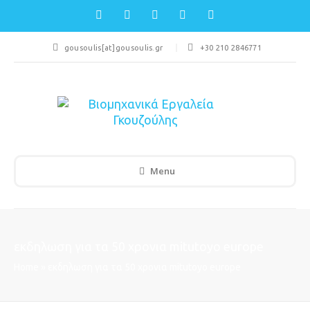
gousoulis[at]gousoulis.gr
+30 210 2846771
Menu
εκδηλωση για τα 50 χρονια mitutoyo europe
Home
»
εκδηλωση για τα 50 χρονια mitutoyo europe