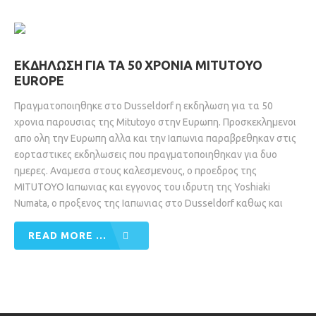
ΕΚΔΗΛΩΣΗ ΓΙΑ ΤΑ 50 ΧΡΟΝΙΑ MITUTOYO
EUROPE
Πραγματοποιηθηκε στο Dusseldorf η εκδηλωση για τα 50
χρονια παρουσιας της Mitutoyo στην Ευρωπη. Προσκεκλημενοι
απο ολη την Ευρωπη αλλα και την Ιαπωνια παραβρεθηκαν στις
εορταστικες εκδηλωσεις που πραγματοποιηθηκαν για δυο
ημερες. Αναμεσα στους καλεσμενους, ο προεδρος της
MITUTOYO Ιαπωνιας και εγγονος του ιδρυτη της Yoshiaki
Numata, o προξενος της Ιαπωνιας στο Dusseldorf καθως και
READ MORE ...