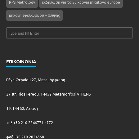
RPS Metrology
εκδηλωση για τα 50 χρονια mitutoyo europe
μηχανη εφελκυσμου – θλιψης
ΕΠΙΚΟΙΝΩΝΙΑ
Ρήγα Φεραίου 27, Μεταμόρφωση
27 str. Riga Fereou, 14452 Metamorfosi ATHENS
T.K 144 52, Αττική
τηλ +30 210 2846771 - 772
φαξ +30 210 2824568