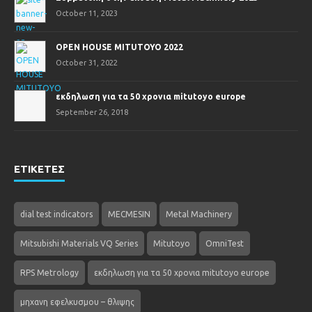
October 11, 2023
OPEN HOUSE MITUTOYO 2022
October 31, 2022
εκδηλωση για τα 50 χρονια mitutoyo europe
September 26, 2018
ΕΤΙΚΕΤΕΣ
dial test indicators
MECMESIN
Metal Machinery
Mitsubishi Materials VQ Series
Mitutoyo
OmniTest
RPS Metrology
εκδηλωση για τα 50 χρονια mitutoyo europe
μηχανη εφελκυσμου – θλιψης