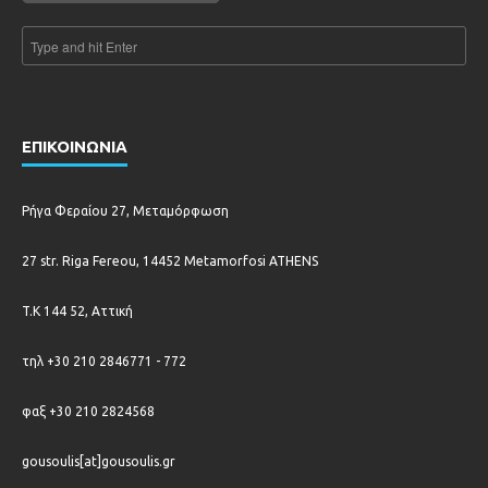
ΕΠΙΚΟΙΝΩΝΙΑ
Ρήγα Φεραίου 27, Μεταμόρφωση
27 str. Riga Fereou, 14452 Metamorfosi ATHENS
T.K 144 52, Αττική
τηλ +30 210 2846771 - 772
φαξ +30 210 2824568
gousoulis[at]gousoulis.gr