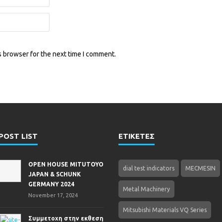
s browser for the next time I comment.
POST LIST
ΕΤΙΚΕΤΕΣ
OPEN HOUSE MITUTOYO
dial test indicators
MECMESIN
JAPAN & SCHUNK
GERMANY 2024
Metal Machinery
November 17, 2024
Mitsubishi Materials VQ Series
Συμμετοχη στην εκθεση