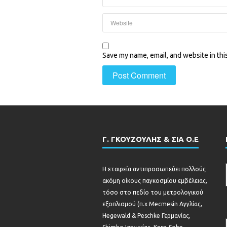
Save my name, email, and website in thi
Γ. ΓΚΟΥΖΟΥΛΗΣ & ΣΙΑ Ο.Ε
Η εταιρεία αντιπροσωπεύει πολλούς
ακόμη οίκους παγκοσμίου εμβέλειας,
τόσο στο πεδίο του μετρολογικού
εξοπλισμού (π.χ Mecmesin Αγγλίας,
Hegewald & Peschke Γερμανίας,