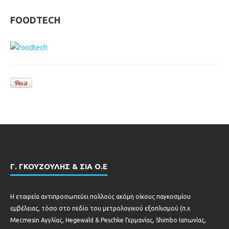
FOODTECH
Γ. ΓΚΟΥΖΟΥΛΗΣ & ΣΙΑ Ο.Ε
Η εταιρεία αντιπροσωπεύει πολλούς ακόμη οίκους παγκοσμίου
εμβέλειας, τόσο στο πεδίο του μετρολογικού εξοπλισμού (π.χ
Mecmesin Αγγλίας, Hegewald & Peschke Γερμανίας, Shimbo Ιαπωνίας,