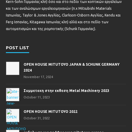
Kern-Sohn Γερμανίας κλπ) όσο και στο πεδίο των κοπτικών εργαλείων
και των αναλώσιμων εργαλειομηχανών (π.χ Mitsubishi Materials
Ιαπωνίας, Taylor & Jones Αγγλίας, Clarkson-Osborn Αγγλίας, Kendu και
Ferg Ισπανίας, Kitagawa Ιαπωνίας κλπ) αλλά και στο πεδίο των
αυτοματισμών και της ρομποτικής (Schunk Γερμανίας).
POST LIST
OPEN HOUSE MITUTOYO JAPAN & SCHUNK GERMANY
2024
November 17, 2024
Συμμετοχη στην εκθεση Metal Machinery 2023
October 11, 2023
OPEN HOUSE MITUTOYO 2022
October 31, 2022