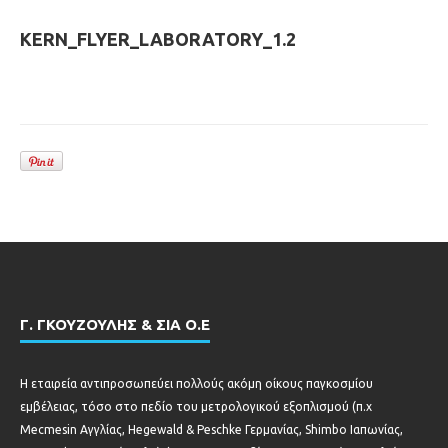
KERN_FLYER_LABORATORY_1.2
Γ. ΓΚΟΥΖΟΥΛΗΣ & ΣΙΑ Ο.Ε
Η εταιρεία αντιπροσωπεύει πολλούς ακόμη οίκους παγκοσμίου
εμβέλειας, τόσο στο πεδίο του μετρολογικού εξοπλισμού (π.χ
Mecmesin Αγγλίας, Hegewald & Peschke Γερμανίας, Shimbo Ιαπωνίας,