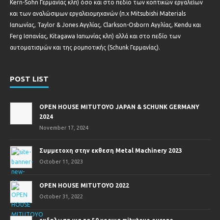
Kern-Sohn Γερμανίας κλπ) όσο και στο πεδίο των κοπτικών εργαλείων
και των αναλώσιμων εργαλειομηχανών (π.χ Mitsubishi Materials
Ιαπωνίας, Taylor & Jones Αγγλίας, Clarkson-Osborn Αγγλίας, Kendu και
Ferg Ισπανίας, Kitagawa Ιαπωνίας κλπ) αλλά και στο πεδίο των
αυτοματισμών και της ρομποτικής (Schunk Γερμανίας).
POST LIST
OPEN HOUSE MITUTOYO JAPAN & SCHUNK GERMANY
2024
November 17, 2024
Συμμετοχη στην εκθεση Metal Machinery 2023
October 11, 2023
OPEN HOUSE MITUTOYO 2022
October 31, 2022