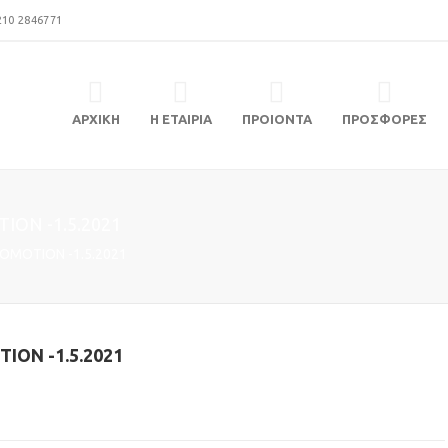
210 2846771
ΑΡΧΙΚΗ
Η ΕΤΑΙΡΙΑ
ΠΡΟΙΟΝΤΑ
ΠΡΟΣΦΟΡΕΣ
ION -1.5.2021
ROMOTION -1.5.2021
ION -1.5.2021