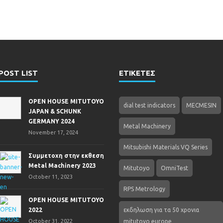
POST LIST
ΕΤΙΚΕΤΕΣ
OPEN HOUSE MITUTOYO
dial test indicators
MECMESIN
JAPAN & SCHUNK
GERMANY 2024
Metal Machinery
November 17, 2024
Mitsubishi Materials VQ Series
Συμμετοχη στην εκθεση
Metal Machinery 2023
Mitutoyo
OmniTest
October 11, 2023
RPS Metrology
OPEN HOUSE MITUTOYO
2022
εκδηλωση για τα 50 χρονια
October 31, 2022
mitutoyo europe