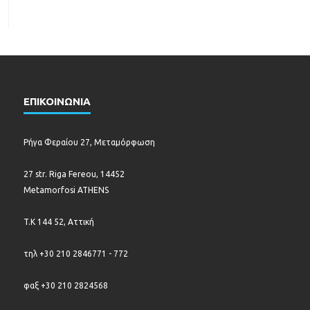
ΕΠΙΚΟΙΝΩΝΙΑ
Ρήγα Φεραίου 27, Μεταμόρφωση
27 str. Riga Fereou, 14452
Metamorfosi ATHENS
T.K 144 52, Αττική
τηλ +30 210 2846771 - 772
φαξ +30 210 2824568