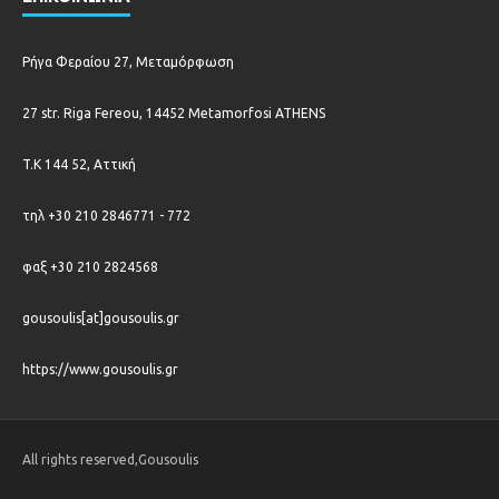
Ρήγα Φεραίου 27, Μεταμόρφωση
27 str. Riga Fereou, 14452 Metamorfosi ATHENS
T.K 144 52, Αττική
τηλ +30 210 2846771 - 772
φαξ +30 210 2824568
gousoulis[at]gousoulis.gr
https://www.gousoulis.gr
All rights reserved,Gousoulis