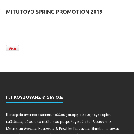
MITUTOYO SPRING PROMOTION 2019
Γ. ΓΚΟΥΖΟΥΛΗΣ & ΣΙΑ Ο.Ε
Η εταιρεία αντιπροσωπεύει πολλούς ακόμη οίκους παγκοσμίου
εμβέλειας, τόσο στο πεδίο του μετρολογικού εξοπλισμού (π.χ
Mecmesin Αγγλίας, Hegewald & Peschke Γερμανίας, Shimbo Ιαπωνίας,