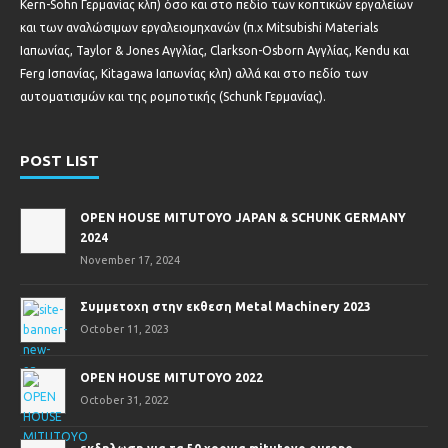
Kern-Sohn Γερμανίας κλπ) όσο και στο πεδίο των κοπτικών εργαλείων
και των αναλώσιμων εργαλειομηχανών (π.χ Mitsubishi Materials
Ιαπωνίας, Taylor & Jones Αγγλίας, Clarkson-Osborn Αγγλίας, Kendu και
Ferg Ισπανίας, Kitagawa Ιαπωνίας κλπ) αλλά και στο πεδίο των
αυτοματισμών και της ρομποτικής (Schunk Γερμανίας).
POST LIST
OPEN HOUSE MITUTOYO JAPAN & SCHUNK GERMANY
2024
November 17, 2024
Συμμετοχη στην εκθεση Metal Machinery 2023
October 11, 2023
OPEN HOUSE MITUTOYO 2022
October 31, 2022