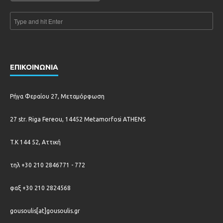
ΕΠΙΚΟΙΝΩΝΙΑ
Ρήγα Φεραίου 27, Μεταμόρφωση
27 str. Riga Fereou, 14452 Metamorfosi ATHENS
T.K 144 52, Αττική
τηλ +30 210 2846771 - 772
φαξ +30 210 2824568
gousoulis[at]gousoulis.gr