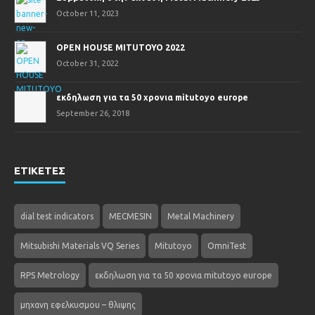
October 11, 2023
OPEN HOUSE MITUTOYO 2022
October 31, 2022
εκδηλωση για τα 50 χρονια mitutoyo europe
September 26, 2018
ΕΤΙΚΕΤΕΣ
dial test indicators
MECMESIN
Metal Machinery
Mitsubishi Materials VQ Series
Mitutoyo
OmniTest
RPS Metrology
εκδηλωση για τα 50 χρονια mitutoyo europe
μηχανη εφελκυσμου – θλιψης