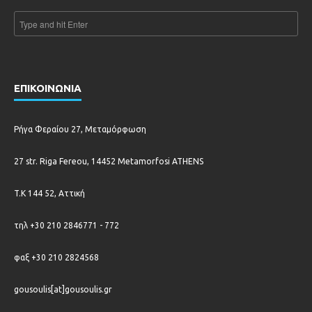
ΕΠΙΚΟΙΝΩΝΙΑ
Ρήγα Φεραίου 27, Μεταμόρφωση
27 str. Riga Fereou, 14452 Metamorfosi ATHENS
T.K 144 52, Αττική
τηλ +30 210 2846771 - 772
φαξ +30 210 2824568
gousoulis[at]gousoulis.gr