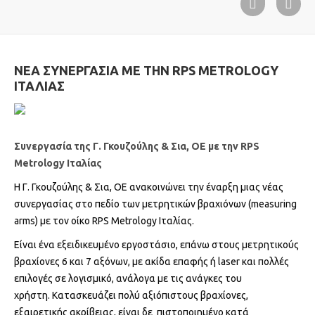
ΝΕΑ ΣΥΝΕΡΓΑΣΙΑ ΜΕ ΤΗΝ RPS METROLOGY
ΙΤΑΛΙΑΣ
Συνεργασία της Γ. Γκουζούλης & Σια, ΟΕ με την RPS
Metrology Ιταλίας
Η Γ. Γκουζούλης & Σια, ΟΕ ανακοινώνει την έναρξη μιας νέας
συνεργασίας στο πεδίο των μετρητικών βραχιόνων (measuring
arms) με τον οίκο RPS Metrology Ιταλίας.
Είναι ένα εξειδικευμένο εργοστάσιο, επάνω στους μετρητικούς
βραχίονες 6 και 7 αξόνων, με ακίδα επαφής ή laser και πολλές
επιλογές σε λογισμικό, ανάλογα με τις ανάγκες του
χρήστη. Κατασκευάζει πολύ αξιόπιστους βραχίονες,
εξαιρετικής ακρίβειας, είναι δε πιστοποιημένο κατά