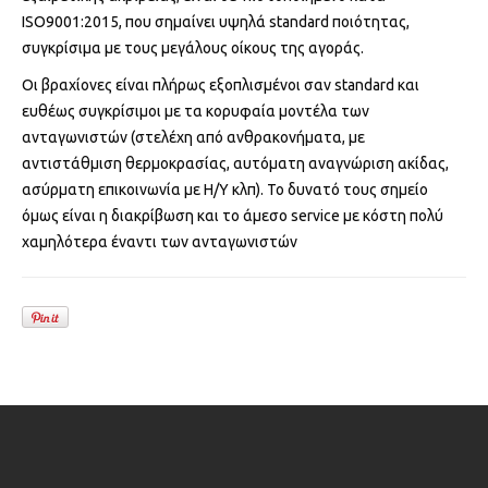
ISO9001:2015, που σημαίνει υψηλά standard ποιότητας,
συγκρίσιμα με τους μεγάλους οίκους της αγοράς.
Οι βραχίονες είναι πλήρως εξοπλισμένοι σαν standard και
ευθέως συγκρίσιμοι με τα κορυφαία μοντέλα των
ανταγωνιστών (στελέχη από ανθρακονήματα, με
αντιστάθμιση θερμοκρασίας, αυτόματη αναγνώριση ακίδας,
ασύρματη επικοινωνία με Η/Υ κλπ). Το δυνατό τους σημείο
όμως είναι η διακρίβωση και το άμεσο service με κόστη πολύ
χαμηλότερα έναντι των ανταγωνιστών